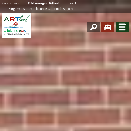
Sie sind hier:
Erlebnisregion Artland
Event
Bürgermeistersprechstunde Gemeinde Bippen