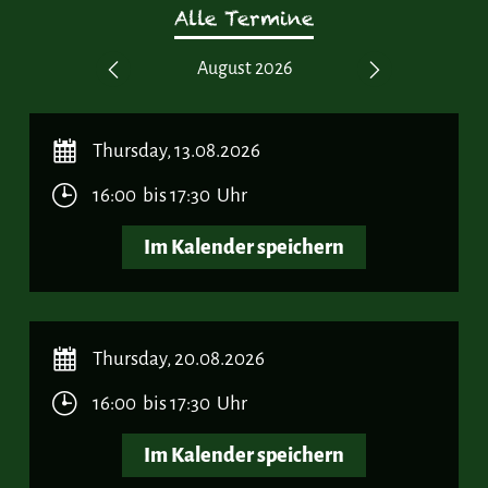
Alle Termine
 2027
August 2026
Septe
Previous
Next
Thursday, 13.08.2026
16:00 bis 17:30 Uhr
Im Kalender speichern
Thursday, 20.08.2026
16:00 bis 17:30 Uhr
Im Kalender speichern