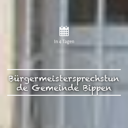
In 4 Tagen
Bürgermeistersprechstun
de Gemeinde Bippen