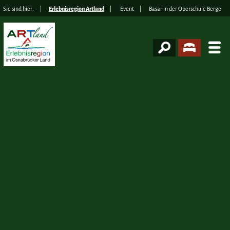
Sie sind hier:
Erlebnisregion Artland
Event
Basar in der Oberschule Berge