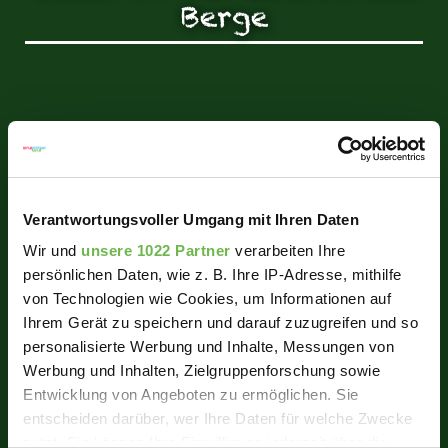
Berge
Verantwortungsvoller Umgang mit Ihren Daten
Wir und
unsere 1022 Partner
verarbeiten Ihre
persönlichen Daten, wie z. B. Ihre IP-Adresse, mithilfe
von Technologien wie Cookies, um Informationen auf
Ihrem Gerät zu speichern und darauf zuzugreifen und so
personalisierte Werbung und Inhalte, Messungen von
Werbung und Inhalten, Zielgruppenforschung sowie
Entwicklung von Angeboten zu ermöglichen. Sie
entscheiden darüber, wer Ihre Daten für welche Zwecke
nutzt. Sie können Ihre Einwilligung jederzeit über die