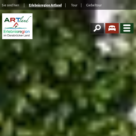
Sie sind hier:
Erlebnisregion Artland
Tour
Giebeltour