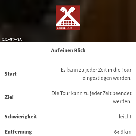
CC-BY-SA
Auf einen Blick
Es kann zu jeder Zeit in die Tour
Start
eingestiegen werden.
Die Tour kann zu jeder Zeit beendet
Ziel
werden.
Schwierigkeit
leicht
Entfernung
63,6 km