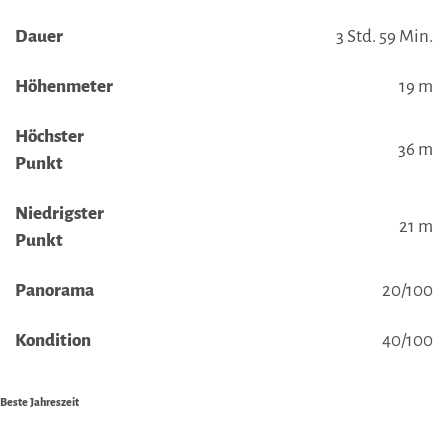
Dauer
3 Std. 59 Min.
Höhenmeter
19 m
Höchster
36 m
Punkt
Niedrigster
21 m
Punkt
Panorama
20/100
Kondition
40/100
Beste Jahreszeit