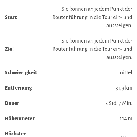
Sie können an jedem Punkt der
Start
Routenführung in die Tour ein- und
aussteigen.
Sie können an jedem Punkt der
Ziel
Routenführung in die Tour ein- und
aussteigen.
Schwierigkeit
mittel
Entfernung
31,9 km
Dauer
2 Std. 7 Min.
Höhenmeter
114 m
Höchster