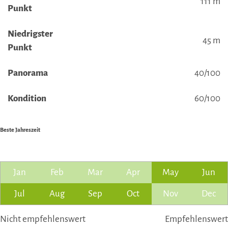
111 m
Punkt
Niedrigster
45 m
Punkt
Panorama
40/100
Kondition
60/100
Beste Jahreszeit
Jan
Feb
Mar
Apr
May
Jun
Jul
Aug
Sep
Oct
Nov
Dec
Nicht empfehlenswert
Empfehlenswert