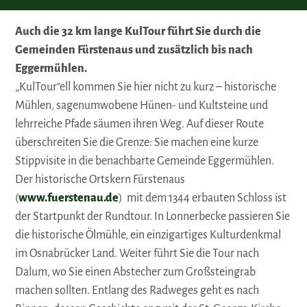
Auch die 32 km lange KulTour führt Sie durch die
Gemeinden Fürstenaus und zusätzlich bis nach
Eggermühlen.
„KulTour“ell kommen Sie hier nicht zu kurz – historische
Mühlen, sagenumwobene Hünen- und Kultsteine und
lehrreiche Pfade säumen ihren Weg. Auf dieser Route
überschreiten Sie die Grenze: Sie machen eine kurze
Stippvisite in die benachbarte Gemeinde Eggermühlen.
Der historische Ortskern Fürstenaus
(
www.fuerstenau.de
) mit dem 1344 erbauten Schloss ist
der Startpunkt der Rundtour. In Lonnerbecke passieren Sie
die historische Ölmühle, ein einzigartiges Kulturdenkmal
im Osnabrücker Land. Weiter führt Sie die Tour nach
Dalum, wo Sie einen Abstecher zum Großsteingrab
machen sollten. Entlang des Radweges geht es nach