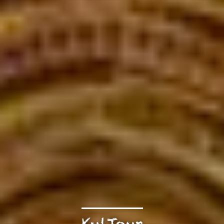
KulTour