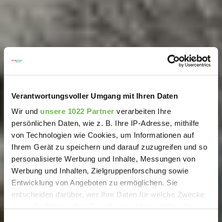
Verantwortungsvoller Umgang mit Ihren Daten
Wir und
unsere 1022 Partner
verarbeiten Ihre
persönlichen Daten, wie z. B. Ihre IP-Adresse, mithilfe
von Technologien wie Cookies, um Informationen auf
Ihrem Gerät zu speichern und darauf zuzugreifen und so
personalisierte Werbung und Inhalte, Messungen von
Werbung und Inhalten, Zielgruppenforschung sowie
Entwicklung von Angeboten zu ermöglichen. Sie
entscheiden darüber, wer Ihre Daten für welche Zwecke
nutzt. Sie können Ihre Einwilligung jederzeit über die
Cookie-Erklärung oder durch Klicken auf das Privacy
Einwilligungsauswahl