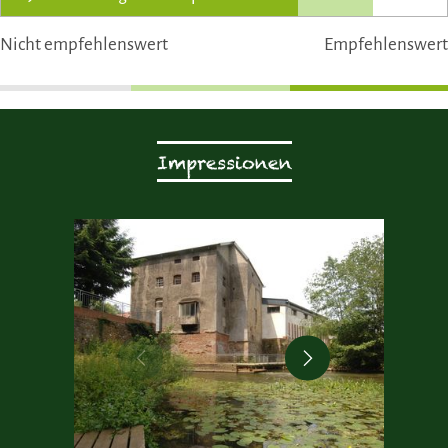
Nicht empfehlenswert
Empfehlenswert
Impressionen