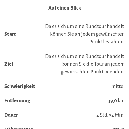
Auf einen Blick
Da es sich um eine Rundtour handelt,
Start
können Sie an jedem gewünschten
Punkt losfahren.
Da es sich um eine Rundtour handelt,
Ziel
können Sie die Tour an jedem
gewünschten Punkt beenden.
Schwierigkeit
mittel
Entfernung
39,0 km
Dauer
2 Std. 32 Min.