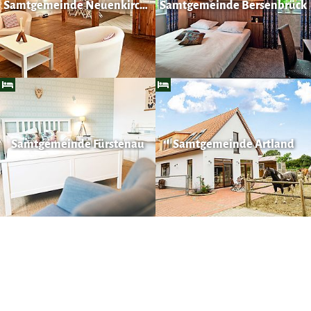
Samtgemeinde Neuenkirchen
Samtgemeinde Bersenbrück
Samtgemeinde Fürstenau
Samtgemeinde Artland