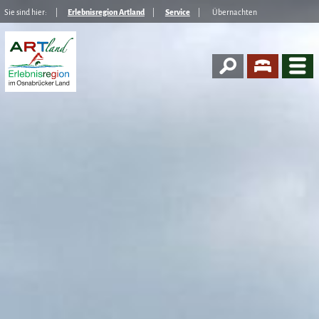
Sie sind hier:
Erlebnisregion Artland
Service
Übernachten