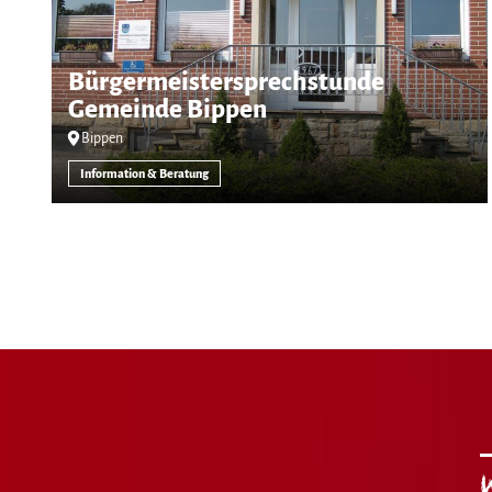
Bürgermeistersprechstunde
Gemeinde Bippen
Bippen
Information & Beratung