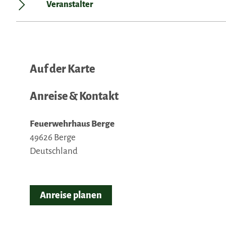
Veranstalter
Auf der Karte
Anreise & Kontakt
Feuerwehrhaus Berge
49626
Berge
Deutschland
Anreise planen