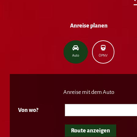
Anreise planen
Auto
ÖPNV
Anreise mit dem Auto
Von wo?
Route anzeigen