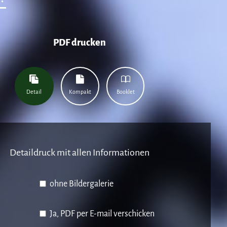
PDF drucken
Detail
Kompakt
Booklet
Detaildruck mit allen Informationen
ohne Bildergalerie
Ja, PDF per E-mail verschicken