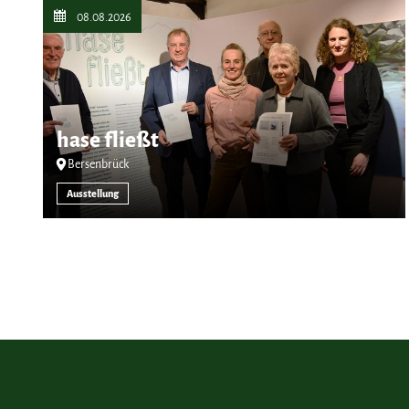
08.08.2026
hase fließt
Bersenbrück
Ausstellung