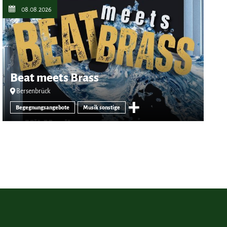
08.08.2026
Beat meets Brass
Bersenbrück
Begegnungsangebote
Musik sonstige