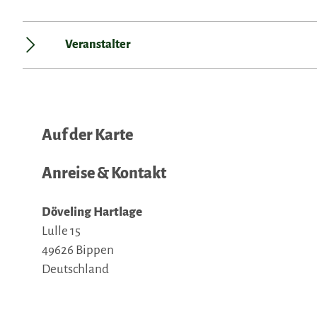
Veranstalter
Auf der Karte
Anreise & Kontakt
Döveling Hartlage
Lulle 15
49626
Bippen
Deutschland