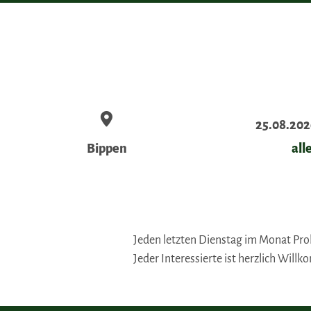
25.08.202
Bippen
all
Jeden letzten Dienstag im Monat Prob
Jeder Interessierte ist herzlich Will