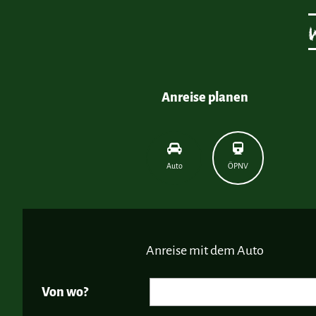
Anreise planen
Auto
ÖPNV
Anreise mit dem Auto
Von wo?