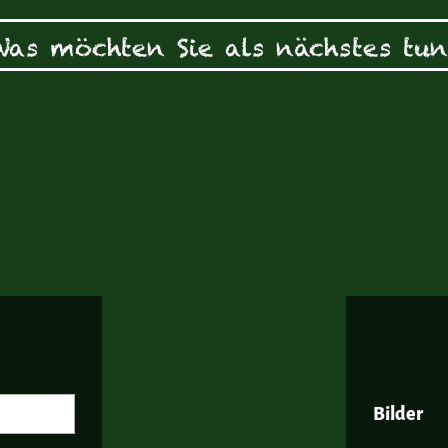
Was möchten Sie als nächstes tun
Bilder