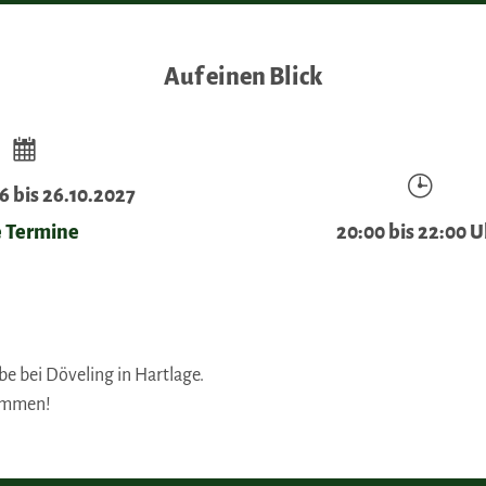
Auf einen Blick
6 bis 26.10.2027
e Termine
20:00 bis 22:00 U
e bei Döveling in Hartlage.
kommen!