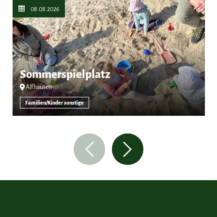
08.08.2026
Sommerspielplatz
Alfhausen
Familien/Kinder sonstige