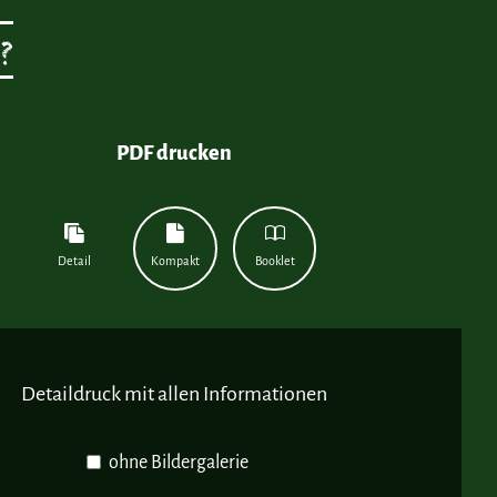
?
PDF drucken
Detail
Kompakt
Booklet
Detaildruck mit allen Informationen
ohne Bildergalerie