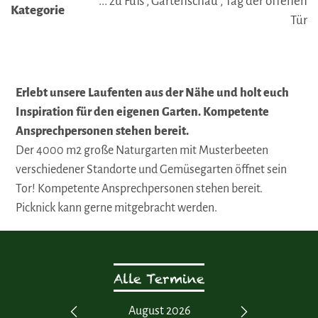
... zu Fuß , Gartenschau , Tag der offenen
Kategorie
Tür
Erlebt unsere Laufenten aus der Nähe und holt euch
Inspiration für den eigenen Garten. Kompetente
Ansprechpersonen stehen bereit.
Der 4000 m2 große Naturgarten mit Musterbeeten
verschiedener Standorte und Gemüsegarten öffnet sein
Tor! Kompetente Ansprechpersonen stehen bereit.
Picknick kann gerne mitgebracht werden.
Alle Termine
 2026
August 2026
Septe