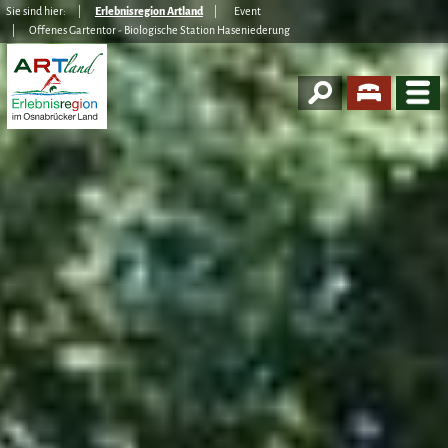
Sie sind hier:
Erlebnisregion Artland
Event
Offenes Gartentor - Biologische Station Haseniederung