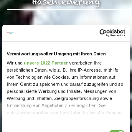
Haseniederung
Verantwortungsvoller Umgang mit Ihren Daten
Wir und
unsere 1022 Partner
verarbeiten Ihre
persönlichen Daten, wie z. B. Ihre IP-Adresse, mithilfe
von Technologien wie Cookies, um Informationen auf
Ihrem Gerät zu speichern und darauf zuzugreifen und so
personalisierte Werbung und Inhalte, Messungen von
Werbung und Inhalten, Zielgruppenforschung sowie
Entwicklung von Angeboten zu ermöglichen. Sie
entscheiden darüber, wer Ihre Daten für welche Zwecke
nutzt. Sie können Ihre Einwilligung jederzeit über die
Cookie-Erklärung oder durch Klicken auf das Privacy
Einwilligungsauswahl