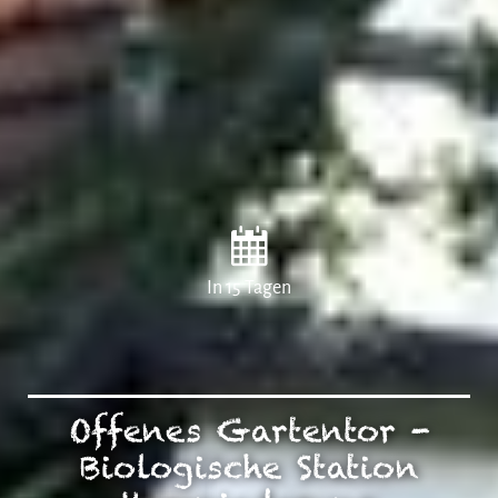
In 15 Tagen
Offenes Gartentor -
Biologische Station