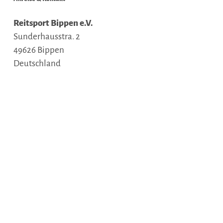
Reitsport Bippen e.V.
Sunderhausstra. 2
49626
Bippen
Deutschland
Anreise planen