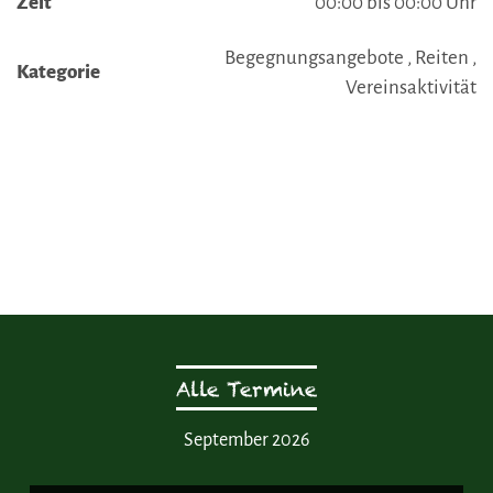
Zeit
00:00 bis 00:00 Uhr
Begegnungsangebote , Reiten ,
Kategorie
Vereinsaktivität
Alle Termine
September 2026