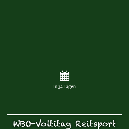
In 34 Tagen
WBO-Voltitag Reitsport