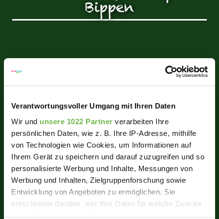
Bippen
Verantwortungsvoller Umgang mit Ihren Daten
Wir und
unsere 1022 Partner
verarbeiten Ihre
persönlichen Daten, wie z. B. Ihre IP-Adresse, mithilfe
von Technologien wie Cookies, um Informationen auf
Ihrem Gerät zu speichern und darauf zuzugreifen und so
personalisierte Werbung und Inhalte, Messungen von
Werbung und Inhalten, Zielgruppenforschung sowie
Entwicklung von Angeboten zu ermöglichen. Sie
entscheiden darüber, wer Ihre Daten für welche Zwecke
nutzt. Sie können Ihre Einwilligung jederzeit über die