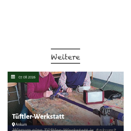
Weitere
07.08.2026
Tüftler-Werkstatt
Ankum