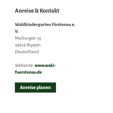
Anreise & Kontakt
Waldkindergarten Fürstenau e.
V.
Maiburgstr. 35
49626
Bippen
Deutschland
Webseite:
www.waki-
fuerstenau.de
Anreise planen