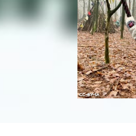
CC-BY-SA