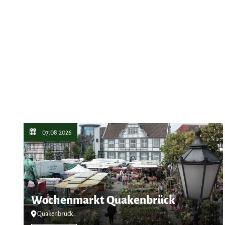
07.08.2026
Wochenmarkt Quakenbrück
Quakenbrück