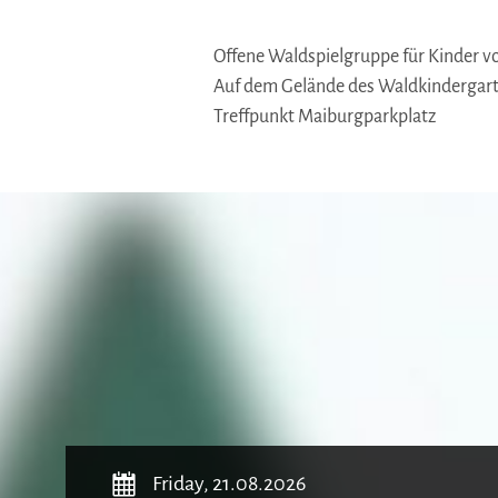
Offene Waldspielgruppe für Kinder vo
Auf dem Gelände des Waldkindergart
Treffpunkt Maiburgparkplatz
October 
Friday, 21.08.2026