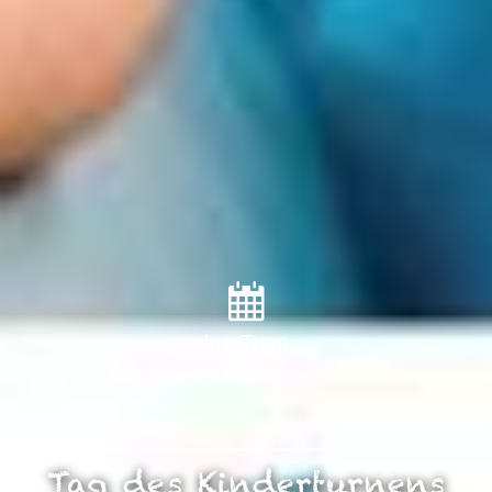
In 91 Tagen
Tag des Kinderturnens