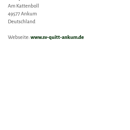
Am Kattenboll
49577
Ankum
Deutschland
Webseite:
www.sv-quitt-ankum.de
Anreise planen