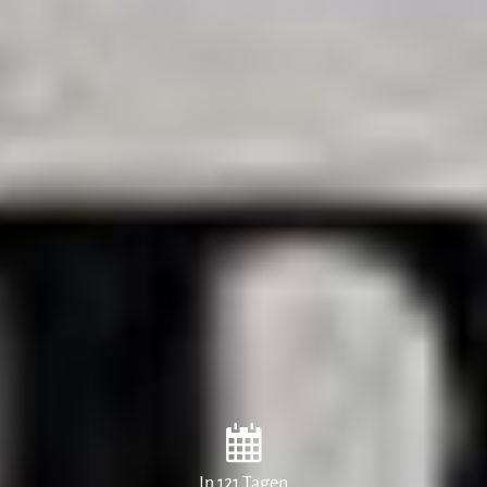
In 121 Tagen