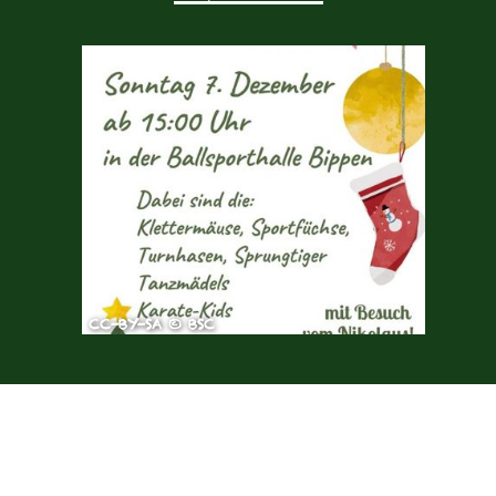
CC-BY-SA © BSC