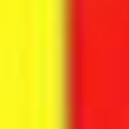
verarbeitet werden können. Wenn Sie auf "Auswahl
manuell festlegen" klicken und keine der optionalen
Boxen (Präferenzen, Statistiken oder Marketing
ausgewählt haben, findet die vorgehend beschriebene
Übermittlung nicht statt. Weitere Informationen erhalten
Sie in unseren Datenschutzhinweisen.
Ausführlich informieren wir Sie darüber gerne hier:
Datenschutz
|
Impressum