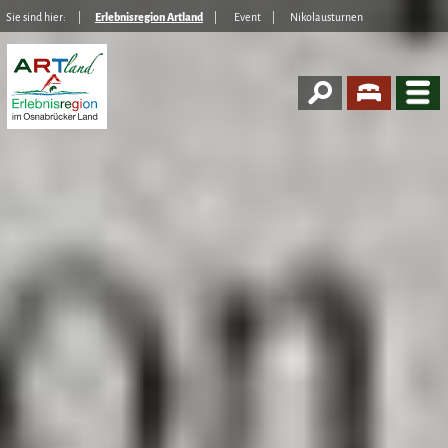
Sie sind hier:
Erlebnisregion Artland
Event
Nikolausturnen