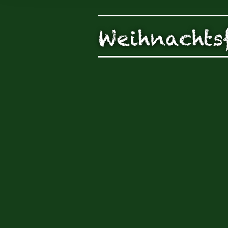
unserer Arbeit unterstüt
Hinweis auf Verarbeitun
Weihnachts
und YouTube:
Indem Sie 
ankreuzen und auf „Auswahl 
a DSGVO ein, dass Ihre D
Gerichtshof als ein Land
eingeschätzt. Es besteht 
und zu Überwachungszweck
werden können. Wenn Sie a
(Präferenzen, Statistiken
Übermittlung nicht statt. 
Ausführlich informieren wi