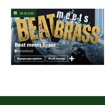
08.08.2026
Beat meets Brass
Bersenbrück
Begegnungsangebote
Musik sonstige