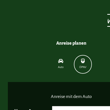
Anreise planen
Auto
ÖPNV
Anreise mit dem Auto