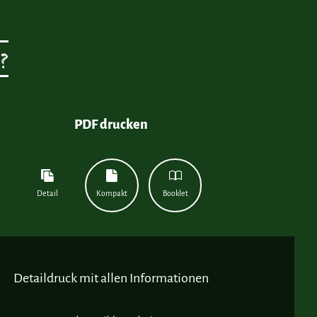
?
PDF drucken
Detail
Kompakt
Booklet
Detaildruck mit allen Informationen