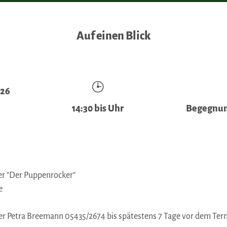
Auf einen Blick
026
14:30 bis Uhr
Begegnun
er "Der Puppenrocker"
e
 Petra Breemann 05435/2674 bis spätestens 7 Tage vor dem Te