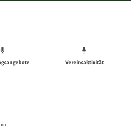
gsangebote
Vereinsaktivität
rmin