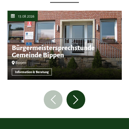
13.08.2026
Bürgermeistersprechstunde
Gemeinde Bippen
Bippen
Information & Beratung