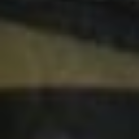
Übermittlung nicht statt. Weitere Informationen erhalten
Sie in unseren Datenschutzhinweisen.
Ausführlich informieren wir Sie darüber gerne hier:
Datenschutz
|
Impressum