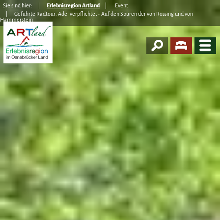
Sie sind hier:
Erlebnisregion Artland
Event
Geführte Radtour: Adel verpflichtet - Auf den Spuren der von Rössing und von
Hammerstein