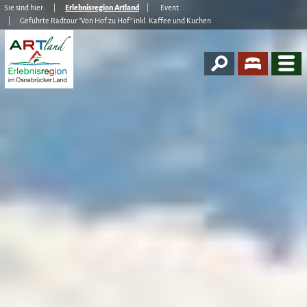
Sie sind hier:
Erlebnisregion Artland
Event
Geführte Radtour "Von Hof zu Hof" inkl. Kaffee und Kuchen