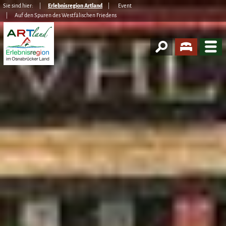
Sie sind hier:
Erlebnisregion Artland
Event
Auf den Spuren des Westfälischen Friedens