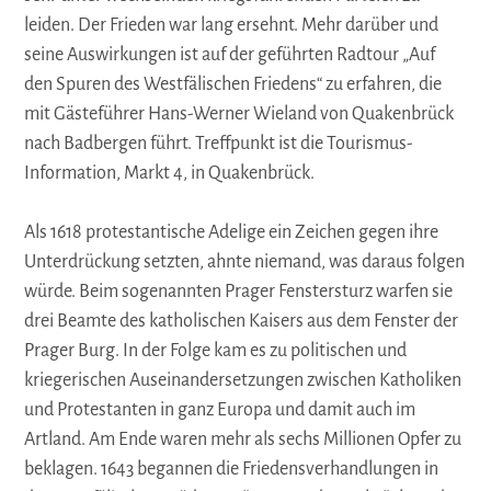
leiden. Der Frieden war lang ersehnt. Mehr darüber und
seine Auswirkungen ist auf der geführten Radtour „Auf
den Spuren des Westfälischen Friedens“ zu erfahren, die
mit Gästeführer Hans-Werner Wieland von Quakenbrück
nach Badbergen führt. Treffpunkt ist die Tourismus-
Information, Markt 4, in Quakenbrück.
Als 1618 protestantische Adelige ein Zeichen gegen ihre
Unterdrückung setzten, ahnte niemand, was daraus folgen
würde. Beim sogenannten Prager Fenstersturz warfen sie
drei Beamte des katholischen Kaisers aus dem Fenster der
Prager Burg. In der Folge kam es zu politischen und
kriegerischen Auseinandersetzungen zwischen Katholiken
und Protestanten in ganz Europa und damit auch im
Artland. Am Ende waren mehr als sechs Millionen Opfer zu
beklagen. 1643 begannen die Friedensverhandlungen in