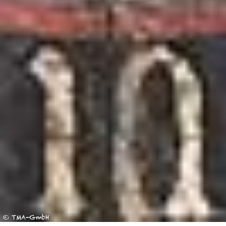
© TMA-GmbH