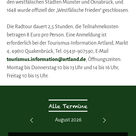
den westfälischen Städten Münster und Osnabrück, und
1648 wurde offiziell der „Westfälische Frieden“ geschlossen.
Die Radtour dauert 2,5 Stunden, die Teilnahmekosten
betragen 8 Euro pro Person. Eine Anmeldung ist
erforderlich bei der Tourismus-Information Artland, Markt
4, 49610 Quakenbrück, Tel. 05431-907590, E-Mail
tourismus.information@artland.de
, Öffnungszeiten:
Montag bis Donnerstag 10 bis 13 Uhr und 14 bis 16 Uhr,
Freitag 10 bis 15 Uhr.
Alle Termine
2026
August 2026
Oct
Previous
Next