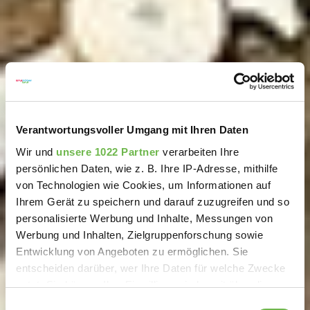
Verantwortungsvoller Umgang mit Ihren Daten
Wir und
unsere 1022 Partner
verarbeiten Ihre
persönlichen Daten, wie z. B. Ihre IP-Adresse, mithilfe
von Technologien wie Cookies, um Informationen auf
Ihrem Gerät zu speichern und darauf zuzugreifen und so
personalisierte Werbung und Inhalte, Messungen von
Werbung und Inhalten, Zielgruppenforschung sowie
Entwicklung von Angeboten zu ermöglichen. Sie
entscheiden darüber, wer Ihre Daten für welche Zwecke
nutzt. Sie können Ihre Einwilligung jederzeit über die
Cookie-Erklärung oder durch Klicken auf das Privacy
Einwilligungsauswahl