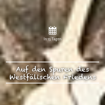
In 15 Tagen
Auf den Spuren des
Westfälischen Friedens