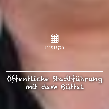
In 15 Tagen
Öffentliche Stadtführung
mit dem Büttel