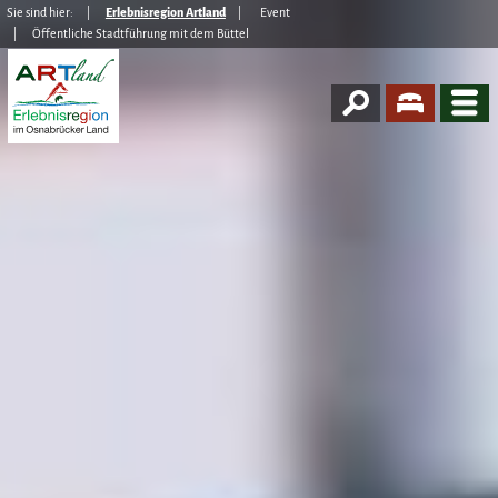
Sie sind hier:
Erlebnisregion Artland
Event
Öffentliche Stadtführung mit dem Büttel