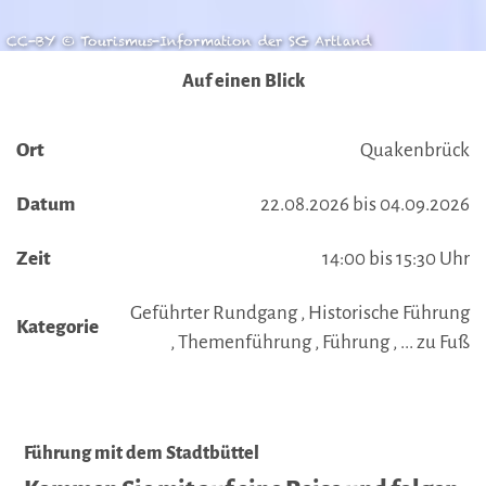
CC-BY © Tourismus-Information der SG Artland
Auf einen Blick
Ort
Quakenbrück
Datum
22.08.2026 bis 04.09.2026
Zeit
14:00 bis 15:30 Uhr
Geführter Rundgang , Historische Führung
Kategorie
, Themenführung , Führung , ... zu Fuß
Führung mit dem Stadtbüttel