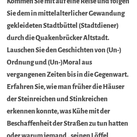
Kommen Sie mit auf eine Reise und folgen
Sie dem in mittelalterlicher Gewandung
gekleideten Stadtbüttel (Stadtdiener)
durch die Quakenbrücker Altstadt.
Lauschen Sie den Geschichten von (Un-)
Ordnung und (Un-)Moral aus
vergangenen Zeiten bis in die Gegenwart.
Erfahren Sie, wie man früher die Häuser
der Steinreichen und Stinkreichen
erkennen konnte, was Kühe mit der
Beschaffenheit der Straßen zu tun hatten
oder warum jemand „seinen Löffel