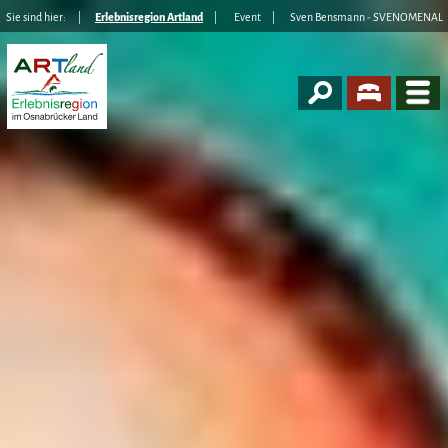
Sie sind hier:
Erlebnisregion Artland
Event
Sven Bensmann - SVENOMENAL