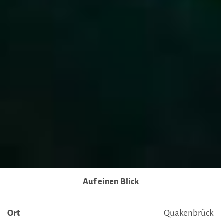
Ausführlich informieren wir Sie darüber gerne hier:
Datenschutz
|
Impressum
Auf einen Blick
Ort
Quakenbrück