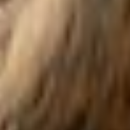
Ausführlich informieren wir Sie darüber gerne hier:
Datenschutz
|
Impressum