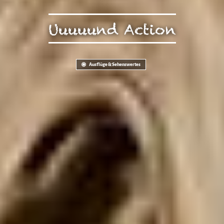
Uuuuund Action
Ausflüge & Sehenswertes