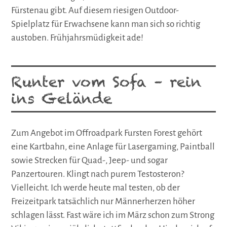
Fürstenau gibt. Auf diesem riesigen Outdoor-
Spielplatz für Erwachsene kann man sich so richtig
austoben. Frühjahrsmüdigkeit ade!
Runter vom Sofa – rein
ins Gelände
Zum Angebot im Offroadpark Fursten Forest gehört
eine Kartbahn, eine Anlage für Lasergaming, Paintball
sowie Strecken für Quad-, Jeep- und sogar
Panzertouren. Klingt nach purem Testosteron?
Vielleicht. Ich werde heute mal testen, ob der
Freizeitpark tatsächlich nur Männerherzen höher
schlagen lässt. Fast wäre ich im März schon zum Strong