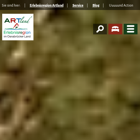
Sie sind hier:
Erlebnisregion Artland
Service
Blog
Uuuuund Action