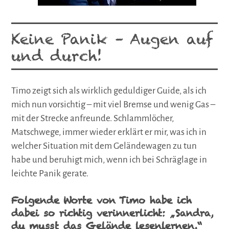
Keine Panik – Augen auf
und durch!
Timo zeigt sich als wirklich geduldiger Guide, als ich
mich nun vorsichtig – mit viel Bremse und wenig Gas –
mit der Strecke anfreunde. Schlammlöcher,
Matschwege, immer wieder erklärt er mir, was ich in
welcher Situation mit dem Geländewagen zu tun
habe und beruhigt mich, wenn ich bei Schräglage in
leichte Panik gerate.
Folgende Worte von Timo habe ich
dabei so richtig verinnerlicht: „
Sandra,
du musst das Gelände lesen
lernen
.“