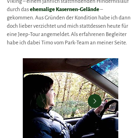
Viking – einem jährlich stattfindenden Hindernislauf
durch das
ehemalige Kasernen-Gelände
–
gekommen. Aus Gründen der Kondition habe ich dann
doch lieber verzichtet und mich stattdessen heute für
eine Jeep-Tour angemeldet. Als erfahrenen Begleiter
habe ich dabei Timo vom Park-Team an meiner Seite.