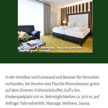
CC-BY-SA © Betreiber, Nutzungsrechte
Medienpark Ankum
In der Hotelbar sind Leinwand und Beamer für Fernsehen
vorhanden, bei Anreise eine Flasche Mineralwasser gratis
auf dem Zimmer, Frühstücksbuffet, Golf 5 km,
Kinderspielplatz 100 m, Reitmöglichkeiten ca. 300 m, auf
Anfrage: Fahrradverleih, Massage, Wellness, Sauna,