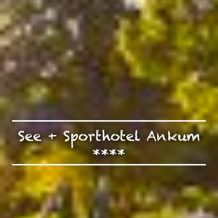
See + Sporthotel Ankum
****