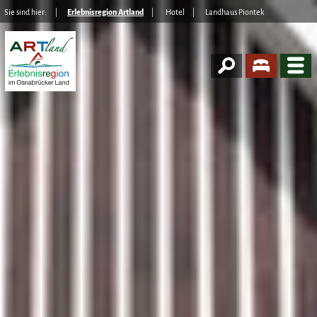
Sie sind hier:
Erlebnisregion Artland
Hotel
Landhaus Piontek