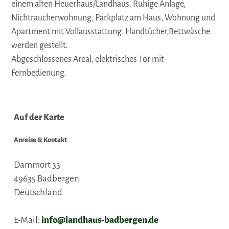
einem alten Heuerhaus/Landhaus. Ruhige Anlage,
Nichtraucherwohnung, Parkplatz am Haus, Wohnung und
Apartment mit Vollausstattung. Handtücher,Bettwäsche
werden gestellt.
Abgeschlossenes Areal, elektrisches Tor mit
Fernbedienung.
Auf der Karte
Anreise & Kontakt
Dammort 33
49635
Badbergen
Deutschland
E-Mail:
info@landhaus-badbergen.de