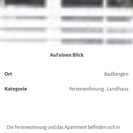
Übermittlung nicht statt. Weitere Informationen erhalten
Sie in unseren Datenschutzhinweisen.
Ausführlich informieren wir Sie darüber gerne hier:
Datenschutz
|
Impressum
Auf einen Blick
Ort
Badbergen
Kategorie
Ferienwohnung , Landhaus
Die Ferienwohnung und das Apartment befinden sich in