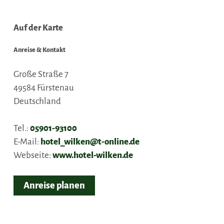
Auf der Karte
Anreise & Kontakt
Große Straße 7
49584
Fürstenau
Deutschland
Tel.:
05901-93100
E-Mail:
hotel_wilken@t-online.de
Webseite:
www.hotel-wilken.de
Anreise planen