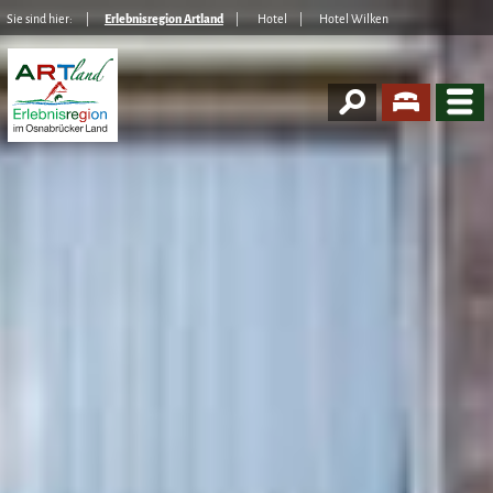
Sie sind hier:
Erlebnisregion Artland
Hotel
Hotel Wilken