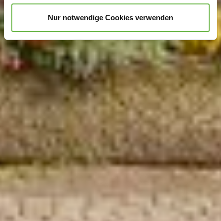
unterstützen!
Nur notwendige Cookies verwenden
Hinweis auf Verarbeitung Ihrer auf dieser Webseite
erhobenen Daten in den USA durch Google und
YouTube:
Indem Sie auf "Gerne Alle annehmen" oder
Präferenzen, Statistiken oder Marketing ankreuzen und
auf „Auswahl manuell festlegen“ klicken, willigen Sie
zugleich gem. Art. 49 Abs. 1 S. 1 lit. a DSGVO ein, dass
Ihre Daten in den USA verarbeitet werden. Die USA
werden vom Europäischen Gerichtshof als ein Land mit
einem nach EU-Standards unzureichendem
Datenschutzniveau eingeschätzt. Es besteht
insbesondere das Risiko, dass Ihre Daten durch US-
Behörden, zu Kontroll- und zu Überwachungszwecken,
möglicherweise auch ohne Rechtsbehelfsmöglichkeiten,
verarbeitet werden können. Wenn Sie auf "Auswahl
manuell festlegen" klicken und keine der optionalen
Boxen (Präferenzen, Statistiken oder Marketing
ausgewählt haben, findet die vorgehend beschriebene
Übermittlung nicht statt. Weitere Informationen erhalten
Sie in unseren Datenschutzhinweisen.