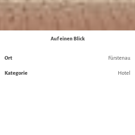
Ausführlich informieren wir Sie darüber gerne hier:
Datenschutz
|
Impressum
Auf einen Blick
Ort
Fürstenau
Kategorie
Hotel