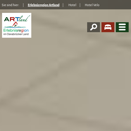
Sie sind hier:
Erlebnisregion Artland
Hotel
Hotel Velo