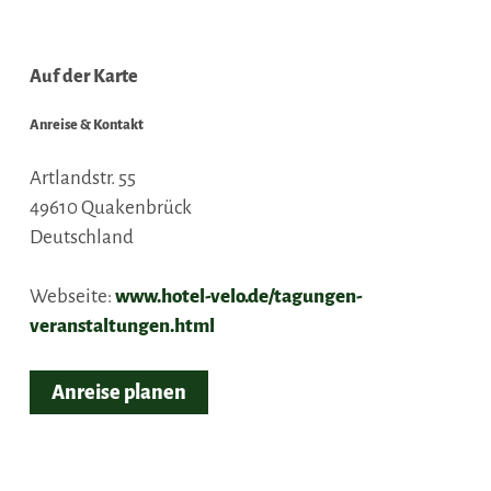
Auf der Karte
Anreise & Kontakt
Artlandstr. 55
49610
Quakenbrück
Deutschland
Webseite:
www.hotel-velo.de/tagungen-
veranstaltungen.html
Anreise planen