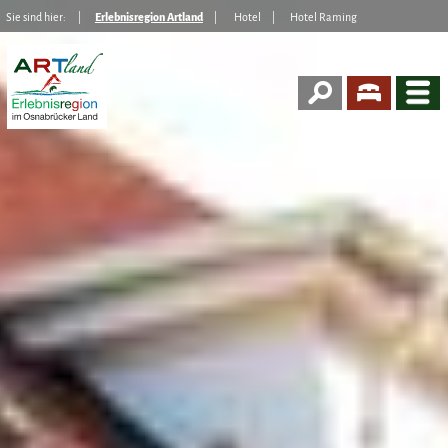
Sie sind hier:
Erlebnisregion Artland
Hotel
Hotel Raming