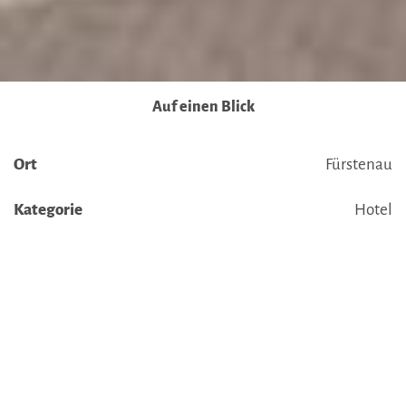
Ausführlich informieren wir Sie darüber gerne hier:
Datenschutz
|
Impressum
Auf einen Blick
Ort
Fürstenau
Kategorie
Hotel