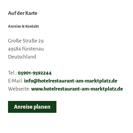
Auf der Karte
Anreise & Kontakt
Große Straße 29
49584
Fürstenau
Deutschland
Tel.:
05901-9592244
E-Mail:
info@hotelrestaurant-am-marktplatz.de
Webseite:
www.hotelrestaurant-am-marktplatz.de
Anreise planen