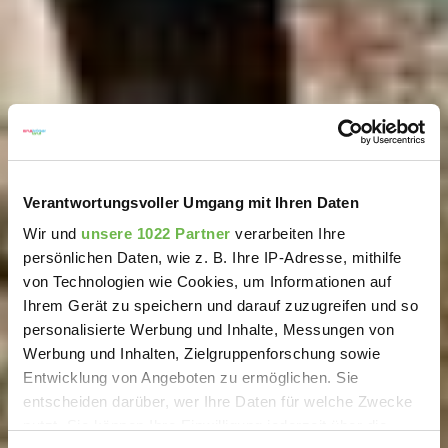
Verantwortungsvoller Umgang mit Ihren Daten
Wir und
unsere 1022 Partner
verarbeiten Ihre
persönlichen Daten, wie z. B. Ihre IP-Adresse, mithilfe
von Technologien wie Cookies, um Informationen auf
Ihrem Gerät zu speichern und darauf zuzugreifen und so
personalisierte Werbung und Inhalte, Messungen von
Werbung und Inhalten, Zielgruppenforschung sowie
Entwicklung von Angeboten zu ermöglichen. Sie
entscheiden darüber, wer Ihre Daten für welche Zwecke
nutzt. Sie können Ihre Einwilligung jederzeit über die