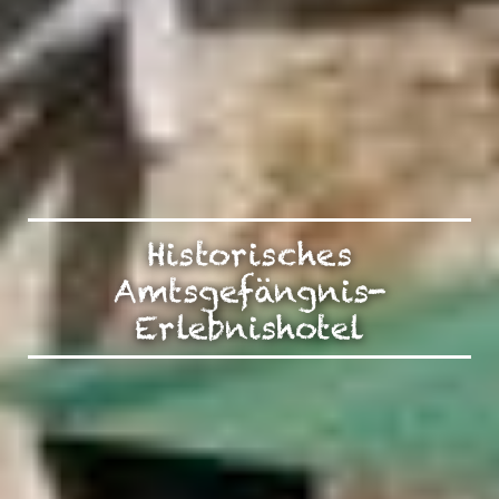
Historisches
Amtsgefängnis-
Erlebnishotel