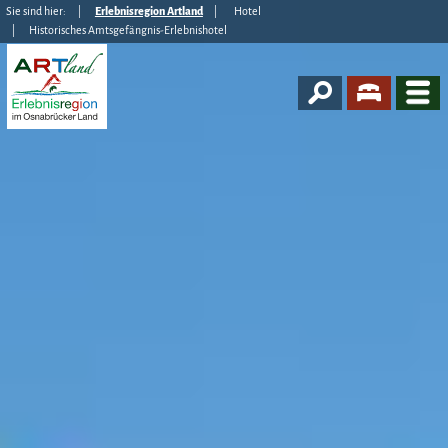
Sie sind hier:
Erlebnisregion Artland
Hotel
Historisches Amtsgefängnis-Erlebnishotel