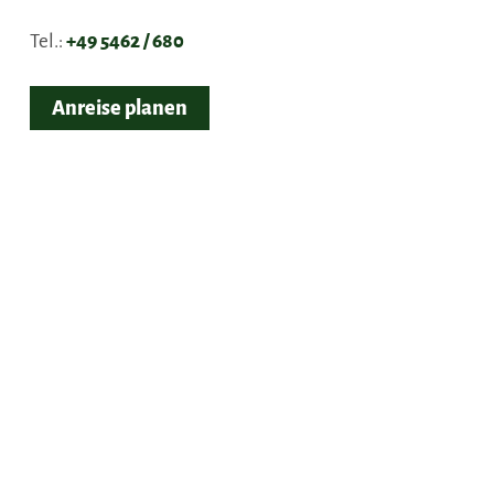
Tel.:
+49 5462 / 680
Anreise planen