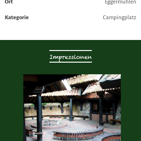
Ort
Eggermühlen
Kategorie
Campingplatz
Impressionen