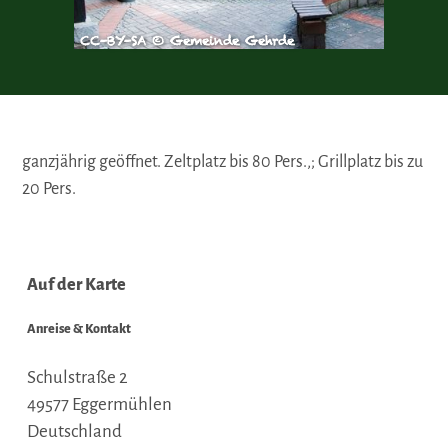
CC-BY-SA © Gemeinde Gehrde
ganzjährig geöffnet. Zeltplatz bis 80 Pers.,; Grillplatz bis zu
20 Pers.
Auf der Karte
Anreise & Kontakt
Schulstraße 2
49577
Eggermühlen
Deutschland