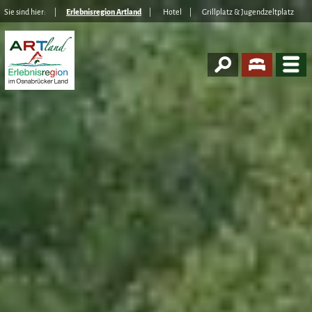
Sie sind hier:
Erlebnisregion Artland
Hotel
Grillplatz & Jugendzeltplatz