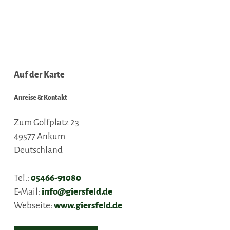
Auf der Karte
Anreise & Kontakt
Zum Golfplatz 23
49577
Ankum
Deutschland
Tel.:
05466-91080
E-Mail:
info@giersfeld.de
Webseite:
www.giersfeld.de