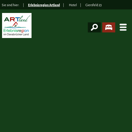
Sie sind hier:
Erlebnisregion Artland
Hotel
Giersfeld 23