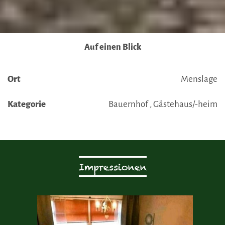
Auf einen Blick
Ort
Menslage
Kategorie
Bauernhof , Gästehaus/-heim
Impressionen