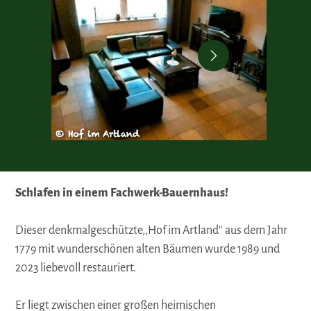
© Hof im Artland
© Hof 
Schlafen in einem Fachwerk-Bauernhaus!
Dieser denkmalgeschützte,,Hof im Artland'' aus dem Jahr
1779 mit wunderschönen alten Bäumen wurde 1989 und
2023 liebevoll restauriert.
Er liegt zwischen einer großen heimischen