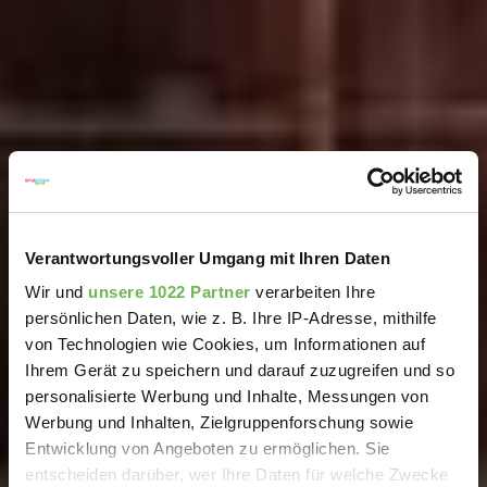
Verantwortungsvoller Umgang mit Ihren Daten
Wir und
unsere 1022 Partner
verarbeiten Ihre
persönlichen Daten, wie z. B. Ihre IP-Adresse, mithilfe
von Technologien wie Cookies, um Informationen auf
Ihrem Gerät zu speichern und darauf zuzugreifen und so
personalisierte Werbung und Inhalte, Messungen von
Werbung und Inhalten, Zielgruppenforschung sowie
Entwicklung von Angeboten zu ermöglichen. Sie
entscheiden darüber, wer Ihre Daten für welche Zwecke