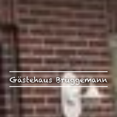
Gästehaus Brüggemann