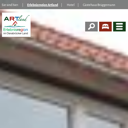
Sie sind hier:
Erlebnisregion Artland
Hotel
Gästehaus Brüggemann