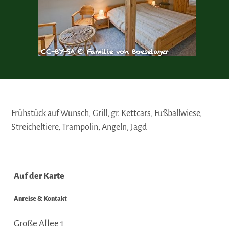
CC-BY-SA © Familie von Boeselager
Frühstück auf Wunsch, Grill, gr. Kettcars, Fußballwiese,
Streicheltiere, Trampolin, Angeln, Jagd
Auf der Karte
Anreise & Kontakt
Große Allee 1