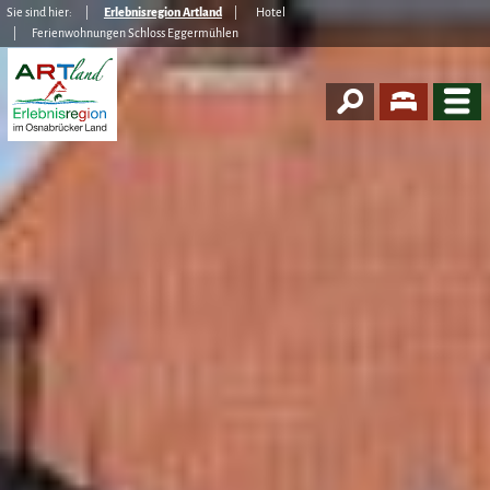
Sie sind hier:
Erlebnisregion Artland
Hotel
Ferienwohnungen Schloss Eggermühlen