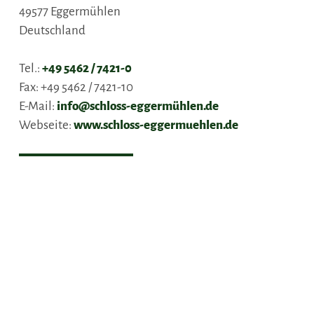
49577
Eggermühlen
Deutschland
Tel.:
+49 5462 / 7421-0
Fax:
+49 5462 / 7421-10
E-Mail:
info@schloss-eggermühlen.de
Webseite:
www.schloss-eggermuehlen.de
Anreise planen