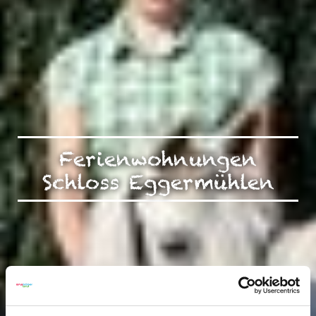
Ferienwohnungen
Schloss Eggermühlen