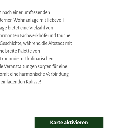
ch nach einer umfassenden
odernen Wohnanlage mit liebevoll
e bietet eine Vielzahl von
 charmanten Fachwerkhöfe und tauche
Geschichte, während die Altstadt mit
e breite Palette von
stronomie mit kulinarischen
e Veranstaltungen sorgen für eine
somit eine harmonische Verbindung
 einladenden Kulisse!
Karte aktivieren