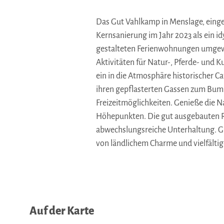
Das Gut Vahlkamp in Menslage, eingeb
Kernsanierung im Jahr 2023 als ein i
gestalteten Ferienwohnungen umgewan
Aktivitäten für Natur-, Pferde- und
ein in die Atmosphäre historischer C
ihren gepflasterten Gassen zum Bum
Freizeitmöglichkeiten. Genieße die 
Höhepunkten. Die gut ausgebauten Ra
abwechslungsreiche Unterhaltung. G
von ländlichem Charme und vielfältig
Auf der Karte