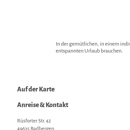
In der gemütlichen, in einem indi
entspannten Urlaub brauchen.
Auf der Karte
Anreise & Kontakt
Rüsforter Str. 42
49635
Badbergen