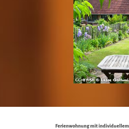
CC-BY-SA © Lasse Gottwa
Ferienwohnung mit individuelle