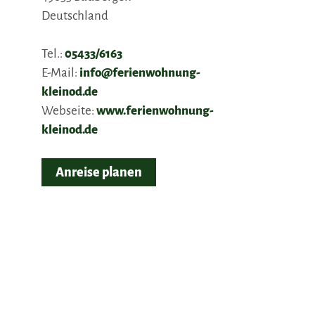
Deutschland
Tel.:
05433/6163
E-Mail:
info@ferienwohnung-
kleinod.de
Webseite:
www.ferienwohnung-
kleinod.de
Anreise planen