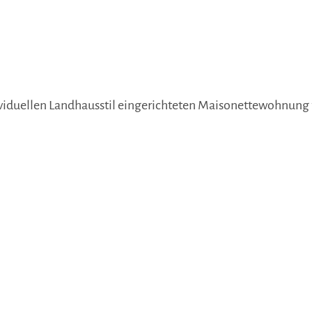
viduellen Landhausstil eingerichteten Maisonettewohnung fi