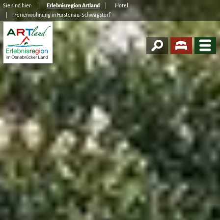
Sie sind hier:
Erlebnisregion Artland
Hotel
Ferienwohnung in Fürstenau-Schwagstorf