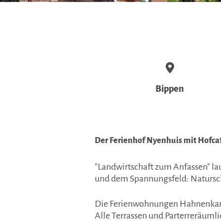
Bippen
Der Ferienhof Nyenhuis mit Hofcaf
"Landwirtschaft zum Anfassen" la
und dem Spannungsfeld: Natursc
Die Ferienwohnungen Hahnenkamp
Alle Terrassen und Parterreräuml