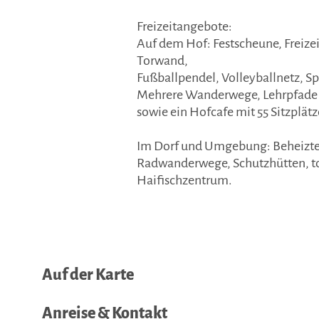
Freizeitangebote:
Auf dem Hof: Festscheune, Freizei
Torwand,
Fußballpendel, Volleyballnetz, Sp
Mehrere Wanderwege, Lehrpfade u
sowie ein Hofcafe mit 55 Sitzplätz
Im Dorf und Umgebung: Beheiztes 
Radwanderwege, Schutzhütten, to
Haifischzentrum.
Auf der Karte
Anreise & Kontakt