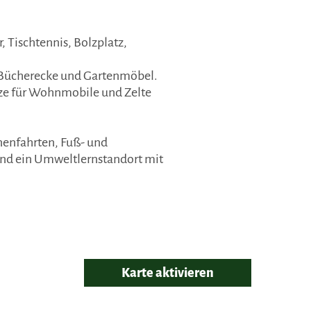
 Tischtennis, Bolzplatz,
l, Bücherecke und Gartenmöbel.
ze für Wohnmobile und Zelte
nenfahrten, Fuß- und
und ein Umweltlernstandort mit
Karte aktivieren