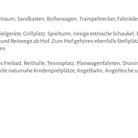
traum, Sandkasten, Bollerwagen, Trampeltrecker, Fahrräder,
ielgeräte, Grillplatz, Spielturm, riesige estnische Schauke
nd Reitwege ab Hof. Zum Hof gehören ebenfalls Stellplät
en.
Freibad, Reithalle, Tennisplatz, Planwagenfahrten, Draisi
lle naturnahe Kinderspielplätze, Kegelbahn, Angelteiche 