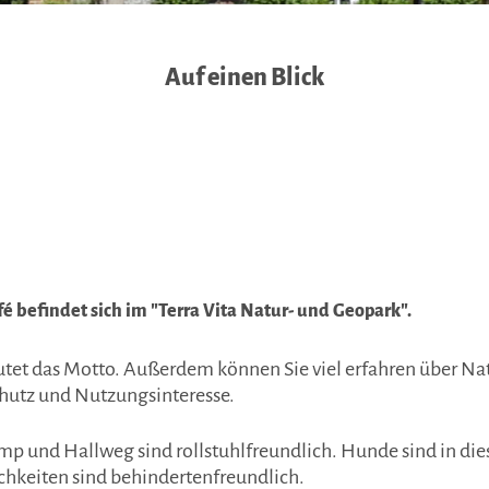
Auf einen Blick
é befindet sich im "Terra Vita Natur- und Geopark".
utet das Motto. Außerdem können Sie viel erfahren über Na
hutz und Nutzungsinteresse.
 und Hallweg sind rollstuhlfreundlich. Hunde sind in di
ichkeiten sind behindertenfreundlich.