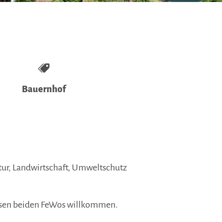
Bauernhof
tur, Landwirtschaft, Umweltschutz
esen beiden FeWos willkommen.