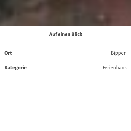
Ausführlich informieren wir Sie darüber gerne hier:
Datenschutz
|
Impressum
Auf einen Blick
Ort
Bippen
Kategorie
Ferienhaus