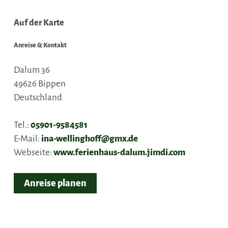
Auf der Karte
Anreise & Kontakt
Dalum 36
49626
Bippen
Deutschland
Tel.:
05901-9584581
E-Mail:
ina-wellinghoff@gmx.de
Webseite:
www.ferienhaus-dalum.jimdi.com
Anreise planen