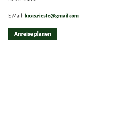
E-Mail:
lucas.rieste@gmail.com
Anreise planen