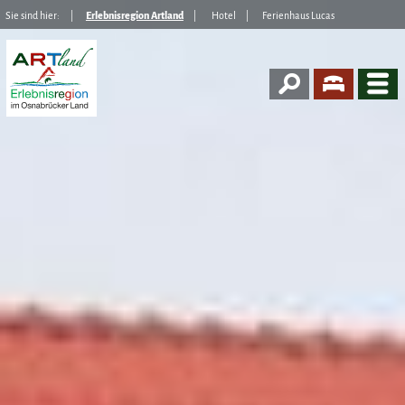
Sie sind hier:
Erlebnisregion Artland
Hotel
Ferienhaus Lucas