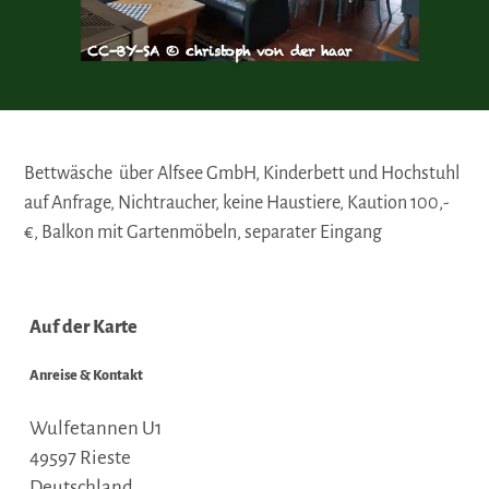
CC-BY-SA © christoph von der haar
Bettwäsche über Alfsee GmbH, Kinderbett und Hochstuhl
auf Anfrage, Nichtraucher, keine Haustiere, Kaution 100,-
€, Balkon mit Gartenmöbeln, separater Eingang
Auf der Karte
Anreise & Kontakt
Wulfetannen U1
49597
Rieste
Deutschland