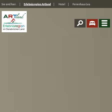
Sie sind hier:
Erlebnisregion Artland
Hotel
Ferienhaus Lea