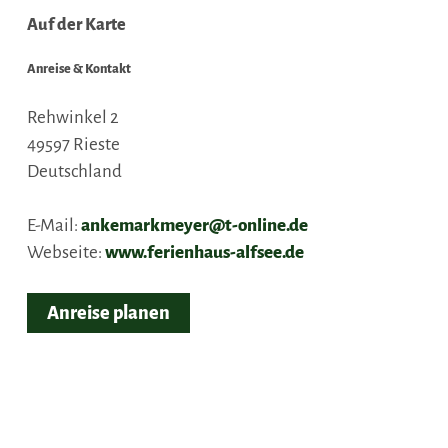
Auf der Karte
Anreise & Kontakt
Rehwinkel 2
49597
Rieste
Deutschland
E-Mail:
ankemarkmeyer@t-online.de
Webseite:
www.ferienhaus-alfsee.de
Anreise planen