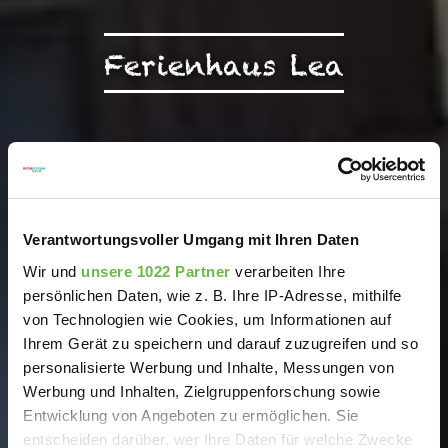
Ferienhaus Lea
Verantwortungsvoller Umgang mit Ihren Daten
Wir und
unsere 1022 Partner
verarbeiten Ihre
persönlichen Daten, wie z. B. Ihre IP-Adresse, mithilfe
von Technologien wie Cookies, um Informationen auf
Ihrem Gerät zu speichern und darauf zuzugreifen und so
personalisierte Werbung und Inhalte, Messungen von
Werbung und Inhalten, Zielgruppenforschung sowie
Entwicklung von Angeboten zu ermöglichen. Sie
entscheiden darüber, wer Ihre Daten für welche Zwecke