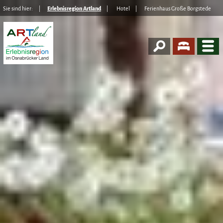
Sie sind hier:
Erlebnisregion Artland
Hotel
Ferienhaus Große Borgstede