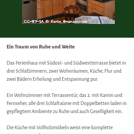
CC-BY-SA © Karin Brunswinkel
CC-BY-
Ein Traum von Ruhe und Weite
Das Ferienhaus mit Südost- und Südwestterrasse bietet in
drei Schlafzimmern, zwei Wohnräumen, Küche, Flur und
zwei Bädern Erholung und Entspannung pur.
Ein Wohnzimmer mit Terrassentür, das 2. mit Kamin und
Fernseher, alle drei Schlafraüme mit Doppelbetten laden in
gepflegtem Ambiente zu Ruhe und auch Geselligkeit ein.
Die Küche mit Vollholzmöbeln weist eine komplette