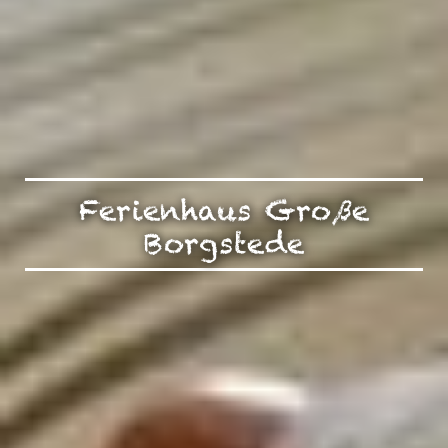
Ferienhaus Große
Borgstede