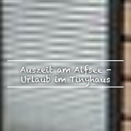
Auszeit am Alfsee -
Urlaub im Tinyhaus