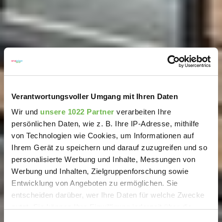
Verantwortungsvoller Umgang mit Ihren Daten
Wir und
unsere 1022 Partner
verarbeiten Ihre
persönlichen Daten, wie z. B. Ihre IP-Adresse, mithilfe
von Technologien wie Cookies, um Informationen auf
Ihrem Gerät zu speichern und darauf zuzugreifen und so
personalisierte Werbung und Inhalte, Messungen von
Werbung und Inhalten, Zielgruppenforschung sowie
Entwicklung von Angeboten zu ermöglichen. Sie
entscheiden darüber, wer Ihre Daten für welche Zwecke
nutzt. Sie können Ihre Einwilligung jederzeit über die
Cookie-Erklärung oder durch Klicken auf das Privacy