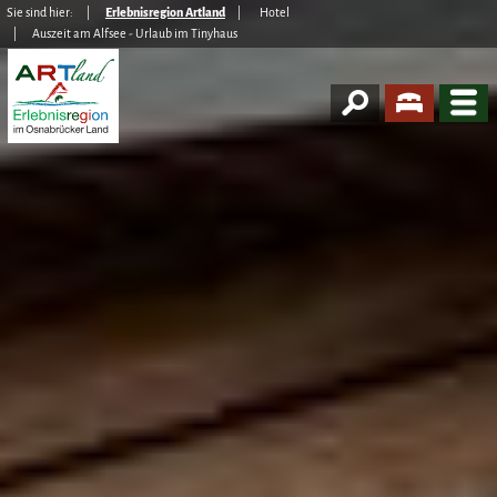
Sie sind hier:
Erlebnisregion Artland
Hotel
Auszeit am Alfsee - Urlaub im Tinyhaus