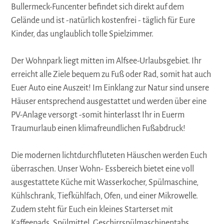
Bullermeck-Funcenter befindet sich direkt auf dem
Gelände und ist -natürlich kostenfrei - täglich für Eure
Kinder, das unglaublich tolle Spielzimmer.
Der Wohnpark liegt mitten im Alfsee-Urlaubsgebiet. Ihr
erreicht alle Ziele bequem zu Fuß oder Rad, somit hat auch
Euer Auto eine Auszeit! Im Einklang zur Natur sind unsere
Häuser entsprechend ausgestattet und werden über eine
PV-Anlage versorgt -somit hinterlasst Ihr in Euerm
Traumurlaub einen klimafreundlichen Fußabdruck!
Die modernen lichtdurchfluteten Häuschen werden Euch
überraschen. Unser Wohn- Essbereich bietet eine voll
ausgestattete Küche mit Wasserkocher, Spülmaschine,
Kühlschrank, Tiefkühlfach, Ofen, und einer Mikrowelle.
Zudem steht für Euch ein kleines Starterset mit
Kaffeepads, Spülmittel, Geschirrspülmaschinentabs,