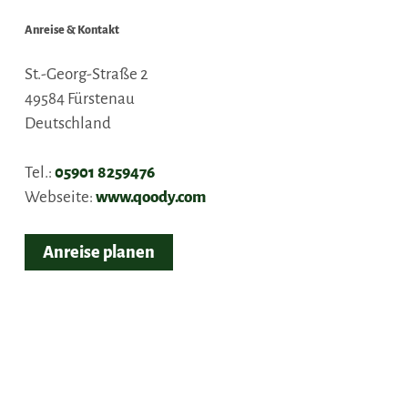
Anreise & Kontakt
St.-Georg-Straße 2
49584
Fürstenau
Deutschland
Tel.:
05901 8259476
Webseite:
www.qoody.com
Anreise planen