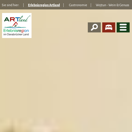
Sie sind hier:
Erlebnisregion Artland
Gastronomie
Wojtun - Wein & Genuss