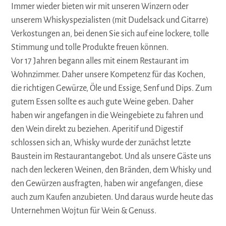
Immer wieder bieten wir mit unseren Winzern oder
unserem Whiskyspezialisten (mit Dudelsack und Gitarre)
Verkostungen an, bei denen Sie sich auf eine lockere, tolle
Stimmung und tolle Produkte freuen können.
Vor 17 Jahren begann alles mit einem Restaurant im
Wohnzimmer. Daher unsere Kompetenz für das Kochen,
die richtigen Gewürze, Öle und Essige, Senf und Dips. Zum
gutem Essen sollte es auch gute Weine geben. Daher
haben wir angefangen in die Weingebiete zu fahren und
den Wein direkt zu beziehen. Aperitif und Digestif
schlossen sich an, Whisky wurde der zunächst letzte
Baustein im Restaurantangebot. Und als unsere Gäste uns
nach den leckeren Weinen, den Bränden, dem Whisky und
den Gewürzen ausfragten, haben wir angefangen, diese
auch zum Kaufen anzubieten. Und daraus wurde heute das
Unternehmen Wojtun für Wein & Genuss.