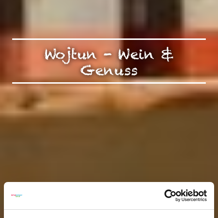
Wojtun - Wein &
Genuss