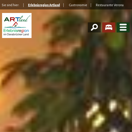
Sie sind hier:
Erlebnisregion Artland
Gastronomie
Restaurante Verona