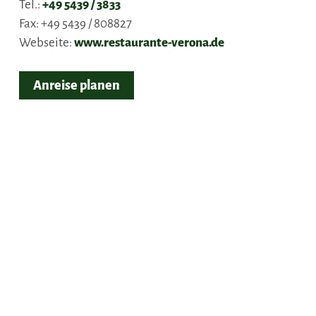
Tel.:
+49 5439 / 3833
Fax:
+49 5439 / 808827
Webseite:
www.restaurante-verona.de
Anreise planen