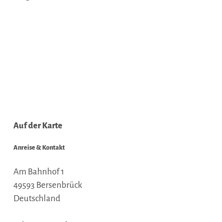
Auf der Karte
Anreise & Kontakt
Am Bahnhof 1
49593
Bersenbrück
Deutschland