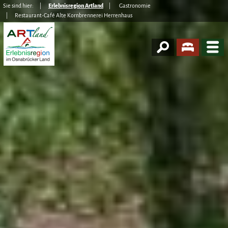
Sie sind hier:
Erlebnisregion Artland
Gastronomie
Restaurant-Café Alte Kornbrennerei Herrenhaus