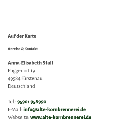
Auf der Karte
Anreise & Kontakt
Anna-Elisabeth Stall
Poggenort 19
49584
Fürstenau
Deutschland
Tel.:
95901 958990
E-Mail:
info@alte-kornbrennerei.de
Webseite:
www.alte-kornbrennerei.de