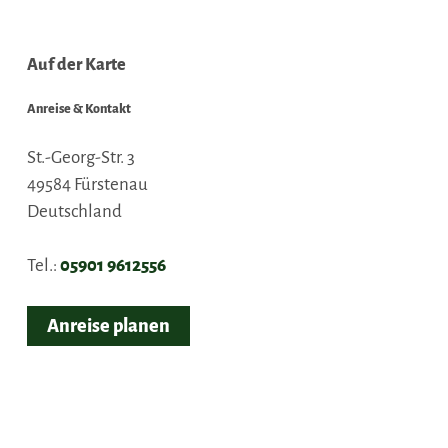
Auf der Karte
Anreise & Kontakt
St.-Georg-Str. 3
49584
Fürstenau
Deutschland
Tel.:
05901 9612556
Anreise planen