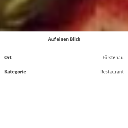
Ausführlich informieren wir Sie darüber gerne hier:
Datenschutz
|
Impressum
Auf einen Blick
Ort
Fürstenau
Kategorie
Restaurant