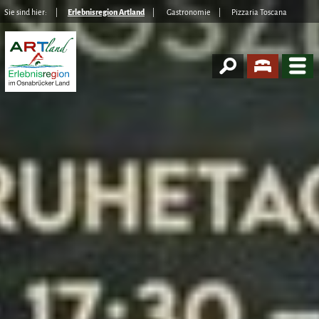
Sie sind hier:
Erlebnisregion Artland
Gastronomie
Pizzaria Toscana