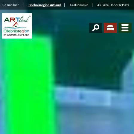
Sie sind hier:
Erlebnisregion Artland
Gastronomie
Ali Baba Döner & Pizza