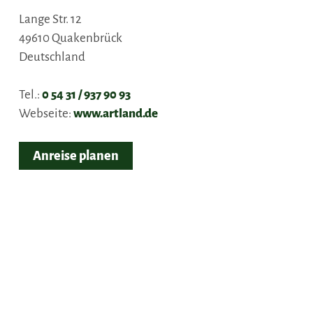
Lange Str. 12
49610
Quakenbrück
Deutschland
Tel.:
0 54 31 / 937 90 93
Webseite:
www.artland.de
Anreise planen