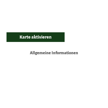
Karte aktivieren
Allgemeine Informationen
Küchenangebote
Eignung
Fremdsprachen