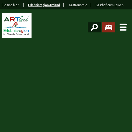
Sie sind hier:
Erlebnisregion Artland
Gastronomie
Gasthof Zum Löwen