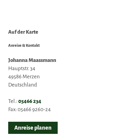
Auf der Karte
Anreise & Kontakt
Johanna Maassmann
Hauptstr. 34
49586
Merzen
Deutschland
Tel.:
05466 234
Fax:
05466 9260-24
Anreise planen