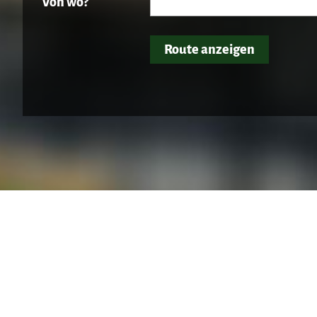
Von wo?
Route anzeigen