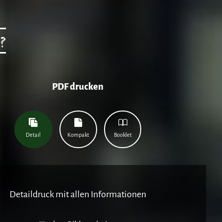
?
PDF drucken
Detail
Kompakt
Booklet
Detaildruck mit allen Informationen