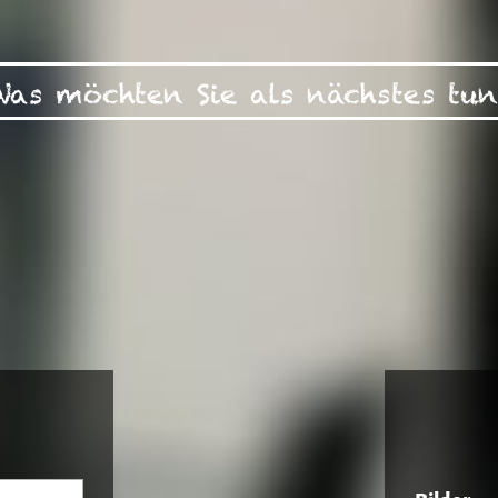
Was möchten Sie als nächstes tun