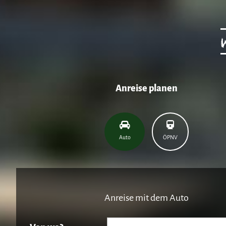
Anreise planen
Auto
ÖPNV
Anreise mit dem Auto