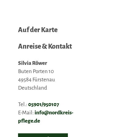
Auf der Karte
Anreise & Kontakt
Silvia Röwer
Buten Porten 10
49584
Fürstenau
Deutschland
Tel.:
05901/950107
E-Mail:
info@nordkreis-
pflege.de