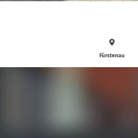
Fürstenau