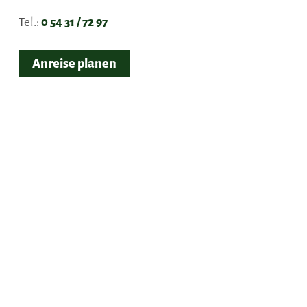
Tel.:
0 54 31 / 72 97
Anreise planen