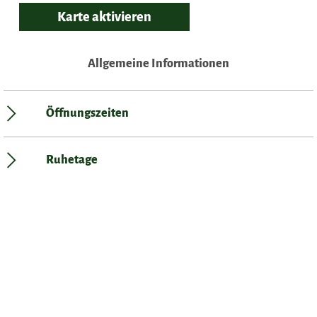
Karte aktivieren
Allgemeine Informationen
Öffnungszeiten
Ruhetage
Küchenarten
Was möchten Sie als nächstes tun?