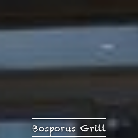
Bosporus Grill