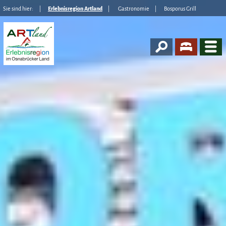
Sie sind hier:
Erlebnisregion Artland
Gastronomie
Bosporus Grill